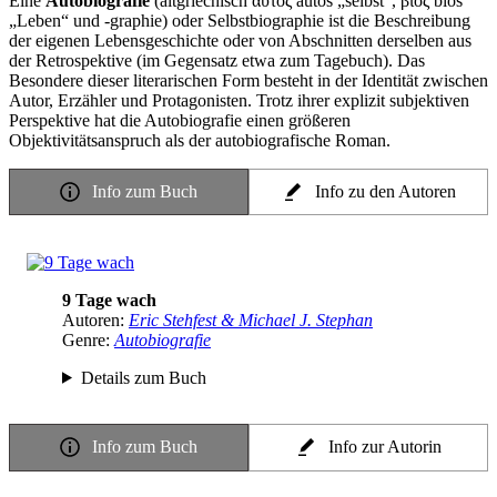
Eine
Autobiografie
(altgriechisch αὐτός autós „selbst“, βίος bíos
„Leben“ und -graphie) oder Selbstbiographie ist die Beschreibung
der eigenen Lebensgeschichte oder von Abschnitten derselben aus
der Retrospektive (im Gegensatz etwa zum Tagebuch). Das
Besondere dieser literarischen Form besteht in der Identität zwischen
Autor, Erzähler und Protagonisten. Trotz ihrer explizit subjektiven
Perspektive hat die Autobiografie einen größeren
Objektivitätsanspruch als der autobiografische Roman.
Info zum Buch
Info zu den Autoren
9 Tage wach
Autoren:
Eric Stehfest & Michael J. Stephan
Genre:
Autobiografie
Details zum Buch
Info zum Buch
Info zur Autorin