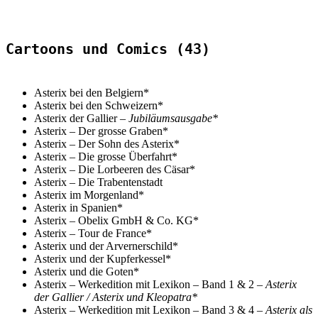
Cartoons und Comics (43)
Asterix bei den Belgiern*
Asterix bei den Schweizern*
Asterix der Gallier –
Jubiläumsausgabe*
Asterix – Der grosse Graben*
Asterix
– Der Sohn des Asterix*
Asterix – Die grosse Überfahrt*
Asterix – Die Lorbeeren des Cäsar*
Asterix
–
Die Trabentenstadt
Asterix im Morgenland*
Asterix in Spanien*
Asterix
–
Obelix GmbH & Co. KG*
Asterix – Tour de France*
Asterix und der Arvernerschild*
Asterix und der Kupferkessel*
Asterix und die Goten*
Asterix – Werkedition mit Lexikon – Band 1 & 2 –
Asterix
der Gallier / Asterix und Kleopatra*
Asterix – Werkedition mit Lexikon – Band 3 & 4 –
Asterix als