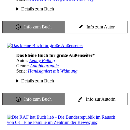
Details zum Buch
Info zum Buch
Info zum Autor
Das kleine Buch für große Außenseiter*
Autor:
Lenny Felling
Genre:
Autobiographie
Serie:
Handsigniert mit Widmung
Details zum Buch
Info zum Buch
Info zur Autorin