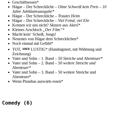
Geschäftsessen*
Hägar – Der Schreckliche –
Ohne Schweiß kein Preis – 10
Jahre Jubiläumsausgabe*
Hägar – Der Schreckliche –
Trautes Heim
Hägar – Der Schreckliche –
Viel Feind, viel Ehr
Kennen wir uns nicht?
Skizzen aus Alaró*
Kleines Arschloch
„Der Film“*
Macht kein‘ Scheiß, Jungs!
Neuestes von Hägar dem Schrecklichen*
Noch einmal mit Gefühl*
TOT,
LUSTIG* (Handsigniert, mit Widmung und
ABER
Zeichnung)
Vater und Sohn – 1. Band
– 50 Streiche und Abenteuer*
Vater und Sohn – 2. Band
– 50 weitere Streiche und
Abenteuer*
Vater und Sohn – 3. Band – 50 weitere Streiche und
Abenteuer*
Wenn Piranhas auswärts essen*
Comedy (6)