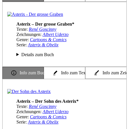
Asterix – Der grosse Graben*
Texte:
René Goscinny
Zeichnungen:
Albert Uderzo
Genre:
Cartoons & Comics
Serie:
Asterix & Obelix
Details zum Buch
Info zum Buch
Info zum Texter
Info zum Zeic
Asterix – Der Sohn des Asterix*
Texte:
René Goscinny
Zeichnungen:
Albert Uderzo
Genre:
Cartoons & Comics
Serie:
Asterix & Obelix