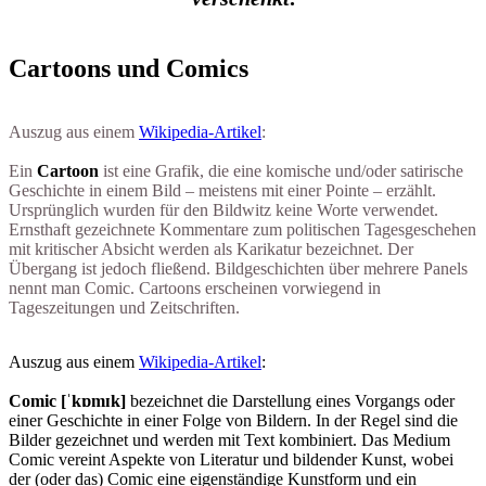
Cartoons und Comics
Auszug aus einem
Wikipedia-Artikel
:
Ein
Cartoon
ist eine Grafik, die eine komische und/oder satirische
Geschichte in einem Bild – meistens mit einer Pointe – erzählt.
Ursprünglich wurden für den Bildwitz keine Worte verwendet.
Ernsthaft gezeichnete Kommentare zum politischen Tagesgeschehen
mit kritischer Absicht werden als Karikatur bezeichnet. Der
Übergang ist jedoch fließend. Bildgeschichten über mehrere Panels
nennt man Comic. Cartoons erscheinen vorwiegend in
Tageszeitungen und Zeitschriften.
Auszug aus einem
Wikipedia-Artikel
:
Comic [ˈkɒmɪk]
bezeichnet die Darstellung eines Vorgangs oder
einer Geschichte in einer Folge von Bildern. In der Regel sind die
Bilder gezeichnet und werden mit Text kombiniert. Das Medium
Comic vereint Aspekte von Literatur und bildender Kunst, wobei
der (oder das) Comic eine eigenständige Kunstform und ein