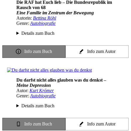
Die RAF hat Euch lieb – Die Bundesrepublik im
Rausch von 68
Eine Familie im Zentrum der Bewegung
Autorin:
Bettina Röhl
Genre:
Autobiografie
Details zum Buch
Info zum Buch
Info zum Autor
Du darfst nicht alles glauben was du denkst –
Meine Depression
Autor:
Kurt Krömer
Genre:
Autobiografie
Details zum Buch
Info zum Buch
Info zum Autor