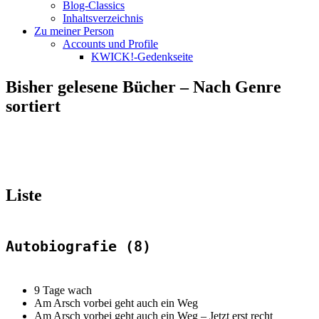
Blog-Classics
Inhaltsverzeichnis
Zu meiner Person
Accounts und Profile
KWICK!-Gedenkseite
Bisher gelesene Bücher – Nach Genre
sortiert
Liste
Autobiografie (8)
9 Tage wach
Am Arsch vorbei geht auch ein Weg
Am Arsch vorbei geht auch ein Weg –
Jetzt erst recht