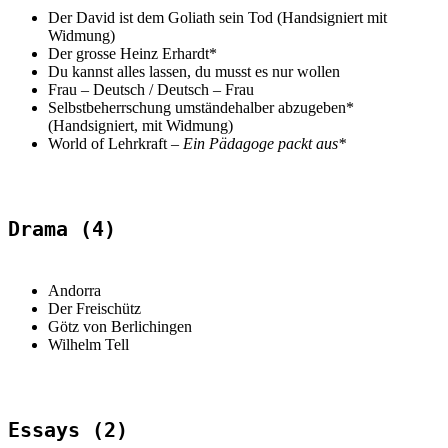
Der David ist dem Goliath sein Tod (Handsigniert mit
Widmung)
Der grosse Heinz Erhardt*
Du kannst alles lassen, du musst es nur wollen
Frau – Deutsch / Deutsch – Frau
Selbstbeherrschung umständehalber abzugeben*
(Handsigniert, mit Widmung)
World of Lehrkraft –
Ein Pädagoge packt aus*
Drama (4)
Andorra
Der Freischütz
Götz von Berlichingen
Wilhelm Tell
Essays (2)