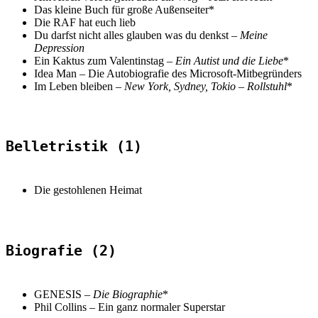
Das kleine Buch für große Außenseiter
*
Die RAF hat euch lieb
Du darfst nicht alles glauben was du denkst –
Meine
Depression
Ein Kaktus zum Valentinstag –
Ein Autist und die Liebe
*
Idea Man – Die Autobiografie des Microsoft-Mitbegründers
Im Leben bleiben –
New York, Sydney, Tokio – Rollstuhl
*
Belletristik (1)
Die gestohlenen Heimat
Biografie (2)
GENESIS –
Die Biographie
*
Phil Collins
–
Ein ganz normaler Superstar