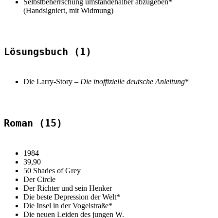
Selbstbeherrschung umständehalber abzugeben*
(Handsigniert, mit Widmung)
Lösungsbuch (1)
Die Larry-Story –
Die inoffizielle deutsche Anleitung
*
Roman (15)
1984
39,90
50 Shades of Grey
Der Circle
Der Richter und sein Henker
Die beste Depression der Welt*
Die Insel in der Vogelstraße*
Die neuen Leiden des jungen W.