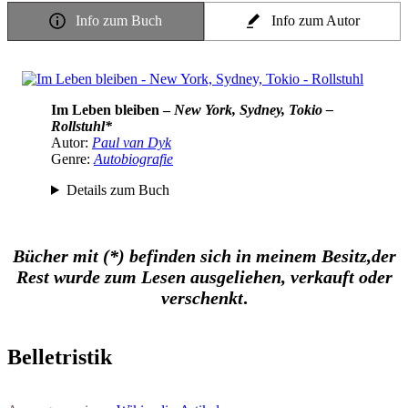
Info zum Buch
Info zum Autor
Im Leben bleiben –
New York, Sydney, Tokio –
Rollstuhl*
Autor:
Paul van Dyk
Genre:
Autobiografie
Details zum Buch
Bücher mit (*) befinden sich in meinem Besitz,
der
Rest wurde zum Lesen ausgeliehen, verkauft oder
verschenkt
.
Belletristik