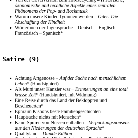
ökonomische und rechtliche Aspekte eines zentralen
Phänomens der Pop- und Rockmusik
Warum unsere Kinder Tyrannen werden –
Oder: Die
Abschaffung der Kindheit
Wörterbuch der Jugensprache – Deutsch – Englisch –
Französisch – Spanisch*
Satire (9)
Achtung Artgenosse –
Auf der Suche nach menschlichem
Leben*
(Handsigniert)
Als Mutti unser Kanzler war –
Erinnerungen an eine total
krasse Zeit*
(Handsigniert, mit Widmung)
Eine Reise durch das Land der Bekloppten und
Bescheuerten*
Ephraim Kishons beste Familiengeschichten
Hauptsache nichts mit Menschen*
Kann Spuren von Nüssen enthalten –
Verpackungsnonsens
aus den Niederungen der deutschen Sprache
*
Qualityland
–
Dunkle Edition