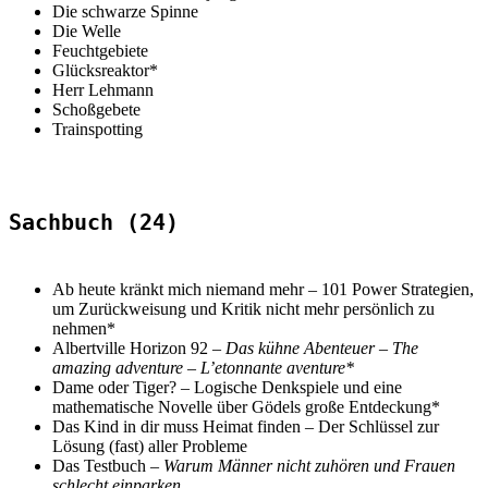
Die schwarze Spinne
Die Welle
Feuchtgebiete
Glücksreaktor*
Herr Lehmann
Schoßgebete
Trainspotting
Sachbuch (24)
Ab heute kränkt mich niemand mehr – 101 Power Strategien,
um Zurückweisung und Kritik nicht mehr persönlich zu
nehmen*
Albertville Horizon 92
–
Das kühne Abenteuer – The
amazing adventure – L’etonnante aventure*
Dame oder Tiger? – Logische Denkspiele und eine
mathematische Novelle über Gödels große Entdeckung*
Das Kind in dir muss Heimat finden – Der Schlüssel zur
Lösung (fast) aller Probleme
Das Testbuch –
Warum Männer nicht zuhören und Frauen
schlecht einparken