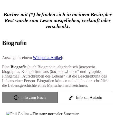
Bücher mit (*) befinden sich in meinem Besitz,
der
Rest wurde zum Lesen ausgeliehen, verkauft oder
verschenkt
.
Biografie
Auszug aus einem
Wikipedia-Artikel
:
Eine
Biografie
(auch Biographie; altgriechisch βιογραφία
biographía, Kompositum aus βίος bíos „Leben“ und -graphie,
sinngemäß „Aufschreiben des Lebens“) ist die Beschreibung des
Lebens einer Person. Biografien können mündlich oder schriftlich
die Lebensgeschichte eines Menschen nachzeichnen.
Info zum Buch
Info zur Autorin