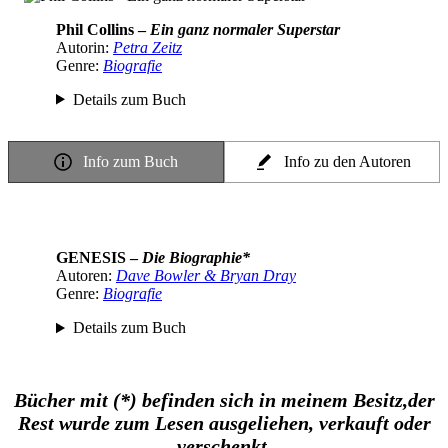
Phil Collins –
Ein ganz normaler Superstar
Autorin:
Petra Zeitz
Genre:
Biografie
Details zum Buch
Info zum Buch
Info zu den Autoren
GENESIS –
Die Biographie*
Autoren:
Dave Bowler & Bryan Dray
Genre:
Biografie
Details zum Buch
Bücher mit (*) befinden sich in meinem Besitz,
der
Rest wurde zum Lesen ausgeliehen, verkauft oder
verschenkt
.