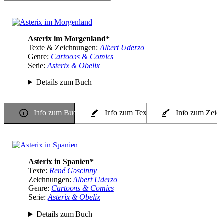
Asterix im Morgenland*
Texte & Zeichnungen:
Albert Uderzo
Genre:
Cartoons & Comics
Serie:
Asterix & Obelix
Details zum Buch
Info zum Buch
Info zum Texter
Info zum Zeic
Asterix in Spanien*
Texte:
René Goscinny
Zeichnungen:
Albert Uderzo
Genre:
Cartoons & Comics
Serie:
Asterix & Obelix
Details zum Buch