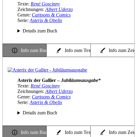
Texte:
René Goscinny
Zeichnungen:
Albert Uderzo
Genre:
Cartoons & Comics
Serie:
Asterix & Obelix
Details zum Buch
Info zum Buch
Info zum Texter
Info zum Zeic
Asterix der Gallier –
Jubiläumsausgabe*
Texte:
René Goscinny
Zeichnungen:
Albert Uderzo
Genre:
Cartoons & Comics
Serie:
Asterix & Obelix
Details zum Buch
Info zum Buch
Info zum Texter
Info zum Zeic