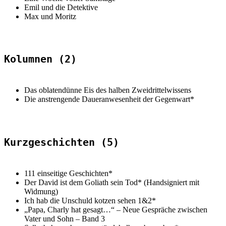
Emil und die Detektive
Max und Moritz
Kolumnen (2)
Das oblatendünne Eis des halben Zweidrittelwissens
Die anstrengende Daueranwesenheit der Gegenwart*
Kurzgeschichten (5)
111 einseitige Geschichten*
Der David ist dem Goliath sein Tod* (Handsigniert mit
Widmung)
Ich hab die Unschuld kotzen sehen 1&2*
„Papa, Charly hat gesagt…“ – Neue Gespräche zwischen
Vater und Sohn – Band 3