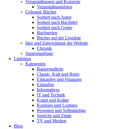
Veranstaltungen und Konzerte
Veranstaltungsfotos
Gelesene Bücher
Sortiert nach Autor
Sortiert nach Buchtitel
Sortiert nach Genre
Buchserien
Bücher auf der Leseliste
Idee und Entwicklung der Website
Chronik
Supportanfrage
Linktipps
Kategorien
Bannergallerie
Classic, Kult und Retro
Einkaufen und Finanzen
Eislaufen
Informatives
IT und Technik
Kunst und Kultur
Kurioses und Lustiges
Personen und Selbständige
Sprüche und Zitate
TV und Medien
Blog