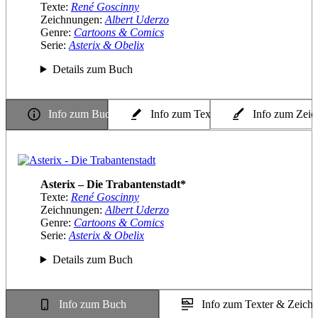
Texte:
René Goscinny
Zeichnungen:
Albert Uderzo
Genre:
Cartoons & Comics
Serie:
Asterix & Obelix
Details zum Buch
Info zum Buch
Info zum Texter
Info zum Zeic
Asterix – Die Trabantenstadt*
Texte:
René Goscinny
Zeichnungen:
Albert Uderzo
Genre:
Cartoons & Comics
Serie:
Asterix & Obelix
Details zum Buch
Info zum Buch
Info zum Texter & Zeichn