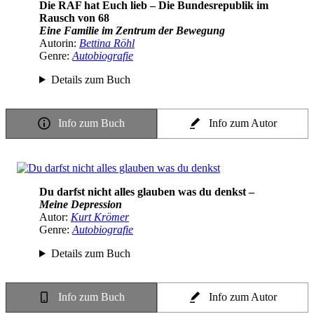
Die RAF hat Euch lieb – Die Bundesrepublik im
Rausch von 68
Eine Familie im Zentrum der Bewegung
Autorin:
Bettina Röhl
Genre:
Autobiografie
Details zum Buch
Info zum Buch
Info zum Autor
Du darfst nicht alles glauben was du denkst –
Meine Depression
Autor:
Kurt Krömer
Genre:
Autobiografie
Details zum Buch
Info zum Buch
Info zum Autor