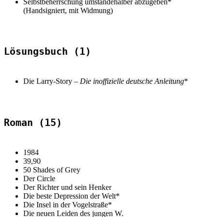
Selbstbeherrschung umständehalber abzugeben*
(Handsigniert, mit Widmung)
Lösungsbuch (1)
Die Larry-Story –
Die inoffizielle deutsche Anleitung
*
Roman (15)
1984
39,90
50 Shades of Grey
Der Circle
Der Richter und sein Henker
Die beste Depression der Welt*
Die Insel in der Vogelstraße*
Die neuen Leiden des jungen W.