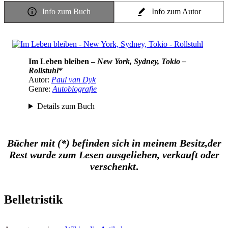
Info zum Buch
Info zum Autor
Im Leben bleiben –
New York, Sydney, Tokio –
Rollstuhl*
Autor:
Paul van Dyk
Genre:
Autobiografie
Details zum Buch
Bücher mit (*) befinden sich in meinem Besitz,
der
Rest wurde zum Lesen ausgeliehen, verkauft oder
verschenkt
.
Belletristik