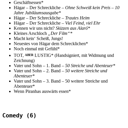
Geschäftsessen*
Hägar – Der Schreckliche –
Ohne Schweiß kein Preis – 10
Jahre Jubiläumsausgabe*
Hägar – Der Schreckliche –
Trautes Heim
Hägar – Der Schreckliche –
Viel Feind, viel Ehr
Kennen wir uns nicht?
Skizzen aus Alaró*
Kleines Arschloch
„Der Film“*
Macht kein‘ Scheiß, Jungs!
Neuestes von Hägar dem Schrecklichen*
Noch einmal mit Gefühl*
TOT,
LUSTIG* (Handsigniert, mit Widmung und
ABER
Zeichnung)
Vater und Sohn – 1. Band
– 50 Streiche und Abenteuer*
Vater und Sohn – 2. Band
– 50 weitere Streiche und
Abenteuer*
Vater und Sohn – 3. Band – 50 weitere Streiche und
Abenteuer*
Wenn Piranhas auswärts essen*
Comedy (6)