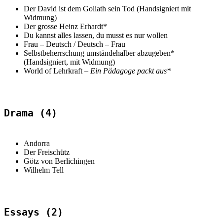
Der David ist dem Goliath sein Tod (Handsigniert mit
Widmung)
Der grosse Heinz Erhardt*
Du kannst alles lassen, du musst es nur wollen
Frau – Deutsch / Deutsch – Frau
Selbstbeherrschung umständehalber abzugeben*
(Handsigniert, mit Widmung)
World of Lehrkraft –
Ein Pädagoge packt aus*
Drama (4)
Andorra
Der Freischütz
Götz von Berlichingen
Wilhelm Tell
Essays (2)