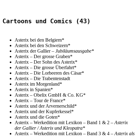
Cartoons und Comics (43)
Asterix bei den Belgiern*
Asterix bei den Schweizern*
Asterix der Gallier –
Jubiläumsausgabe*
Asterix – Der grosse Graben*
Asterix
– Der Sohn des Asterix*
Asterix – Die grosse Überfahrt*
Asterix – Die Lorbeeren des Cäsar*
Asterix
–
Die Trabentenstadt
Asterix im Morgenland*
Asterix in Spanien*
Asterix
–
Obelix GmbH & Co. KG*
Asterix – Tour de France*
Asterix und der Arvernerschild*
Asterix und der Kupferkessel*
Asterix und die Goten*
Asterix – Werkedition mit Lexikon – Band 1 & 2 –
Asterix
der Gallier / Asterix und Kleopatra*
Asterix – Werkedition mit Lexikon – Band 3 & 4 –
Asterix als