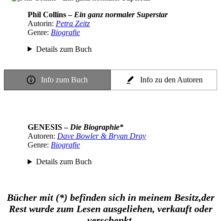
Phil Collins –
Ein ganz normaler Superstar
Autorin:
Petra Zeitz
Genre:
Biografie
Details zum Buch
Info zum Buch
Info zu den Autoren
GENESIS –
Die Biographie*
Autoren:
Dave Bowler & Bryan Dray
Genre:
Biografie
Details zum Buch
Bücher mit (*) befinden sich in meinem Besitz,
der
Rest wurde zum Lesen ausgeliehen, verkauft oder
verschenkt
.