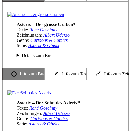
Asterix – Der grosse Graben*
Texte:
René Goscinny
Zeichnungen:
Albert Uderzo
Genre:
Cartoons & Comics
Serie:
Asterix & Obelix
Details zum Buch
Info zum Buch
Info zum Texter
Info zum Zeic
Asterix – Der Sohn des Asterix*
Texte:
René Goscinny
Zeichnungen:
Albert Uderzo
Genre:
Cartoons & Comics
Serie:
Asterix & Obelix