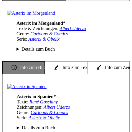
Asterix im Morgenland*
Texte & Zeichnungen:
Albert Uderzo
Genre:
Cartoons & Comics
Serie:
Asterix & Obelix
Details zum Buch
Info zum Buch
Info zum Texter
Info zum Zeic
Asterix in Spanien*
Texte:
René Goscinny
Zeichnungen:
Albert Uderzo
Genre:
Cartoons & Comics
Serie:
Asterix & Obelix
Details zum Buch