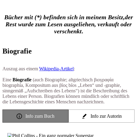
Bücher mit (*) befinden sich in meinem Besitz,
der
Rest wurde zum Lesen ausgeliehen, verkauft oder
verschenkt
.
Biografie
Auszug aus einem
Wikipedia-Artikel
:
Eine
Biografie
(auch Biographie; altgriechisch βιογραφία
biographía, Kompositum aus βίος bíos „Leben“ und -graphie,
sinngemäß „Aufschreiben des Lebens“) ist die Beschreibung des
Lebens einer Person. Biografien können mündlich oder schriftlich
die Lebensgeschichte eines Menschen nachzeichnen.
Info zum Buch
Info zur Autorin