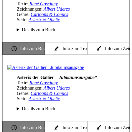
Texte:
René Goscinny
Zeichnungen:
Albert Uderzo
Genre:
Cartoons & Comics
Serie:
Asterix & Obelix
Details zum Buch
Info zum Buch
Info zum Texter
Info zum Zeic
Asterix der Gallier –
Jubiläumsausgabe*
Texte:
René Goscinny
Zeichnungen:
Albert Uderzo
Genre:
Cartoons & Comics
Serie:
Asterix & Obelix
Details zum Buch
Info zum Buch
Info zum Texter
Info zum Zeic