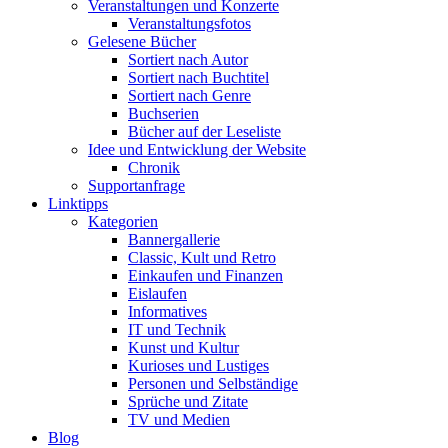
Veranstaltungen und Konzerte
Veranstaltungsfotos
Gelesene Bücher
Sortiert nach Autor
Sortiert nach Buchtitel
Sortiert nach Genre
Buchserien
Bücher auf der Leseliste
Idee und Entwicklung der Website
Chronik
Supportanfrage
Linktipps
Kategorien
Bannergallerie
Classic, Kult und Retro
Einkaufen und Finanzen
Eislaufen
Informatives
IT und Technik
Kunst und Kultur
Kurioses und Lustiges
Personen und Selbständige
Sprüche und Zitate
TV und Medien
Blog