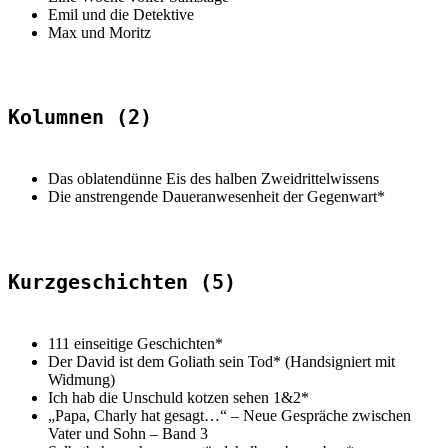
Emil und die Detektive
Max und Moritz
Kolumnen (2)
Das oblatendünne Eis des halben Zweidrittelwissens
Die anstrengende Daueranwesenheit der Gegenwart*
Kurzgeschichten (5)
111 einseitige Geschichten*
Der David ist dem Goliath sein Tod* (Handsigniert mit
Widmung)
Ich hab die Unschuld kotzen sehen 1&2*
„Papa, Charly hat gesagt…“ – Neue Gespräche zwischen
Vater und Sohn – Band 3