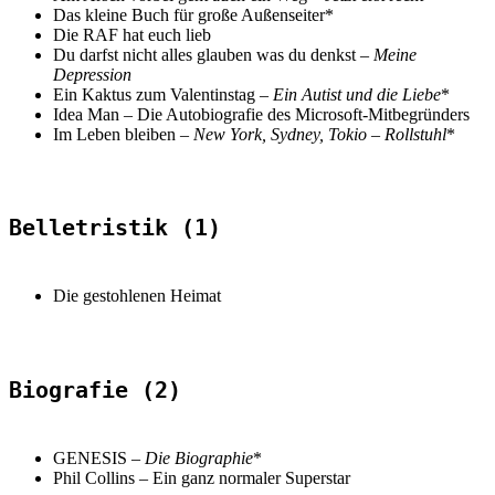
Das kleine Buch für große Außenseiter
*
Die RAF hat euch lieb
Du darfst nicht alles glauben was du denkst –
Meine
Depression
Ein Kaktus zum Valentinstag –
Ein Autist und die Liebe
*
Idea Man – Die Autobiografie des Microsoft-Mitbegründers
Im Leben bleiben –
New York, Sydney, Tokio – Rollstuhl
*
Belletristik (1)
Die gestohlenen Heimat
Biografie (2)
GENESIS –
Die Biographie
*
Phil Collins
–
Ein ganz normaler Superstar