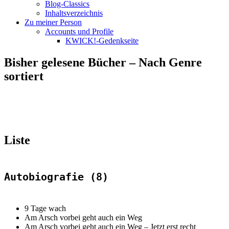
Blog-Classics
Inhaltsverzeichnis
Zu meiner Person
Accounts und Profile
KWICK!-Gedenkseite
Bisher gelesene Bücher – Nach Genre
sortiert
Liste
Autobiografie (8)
9 Tage wach
Am Arsch vorbei geht auch ein Weg
Am Arsch vorbei geht auch ein Weg –
Jetzt erst recht