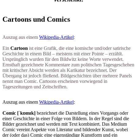
Cartoons und Comics
Auszug aus einem
Wikipedia-Artikel
:
Ein
Cartoon
ist eine Grafik, die eine komische und/oder satirische
Geschichte in einem Bild – meistens mit einer Pointe – erzählt.
Ursprünglich wurden für den Bildwitz keine Worte verwendet.
Ernsthaft gezeichnete Kommentare zum politischen Tagesgeschehen
mit kritischer Absicht werden als Karikatur bezeichnet. Der
Übergang ist jedoch fließend. Bildgeschichten über mehrere Panels
nennt man Comic. Cartoons erscheinen vorwiegend in
Tageszeitungen und Zeitschriften.
Auszug aus einem
Wikipedia-Artikel
:
Comic [ˈkɒmɪk]
bezeichnet die Darstellung eines Vorgangs oder
einer Geschichte in einer Folge von Bildern. In der Regel sind die
Bilder gezeichnet und werden mit Text kombiniert. Das Medium
Comic vereint Aspekte von Literatur und bildender Kunst, wobei
der (oder das) Comic eine eigenständige Kunstform und ein