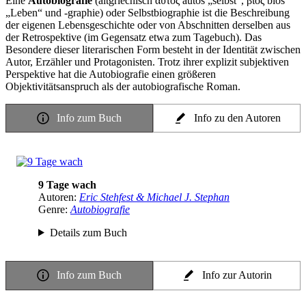
Eine
Autobiografie
(altgriechisch αὐτός autós „selbst“, βίος bíos
„Leben“ und -graphie) oder Selbstbiographie ist die Beschreibung
der eigenen Lebensgeschichte oder von Abschnitten derselben aus
der Retrospektive (im Gegensatz etwa zum Tagebuch). Das
Besondere dieser literarischen Form besteht in der Identität zwischen
Autor, Erzähler und Protagonisten. Trotz ihrer explizit subjektiven
Perspektive hat die Autobiografie einen größeren
Objektivitätsanspruch als der autobiografische Roman.
Info zum Buch
Info zu den Autoren
9 Tage wach
Autoren:
Eric Stehfest & Michael J. Stephan
Genre:
Autobiografie
Details zum Buch
Info zum Buch
Info zur Autorin