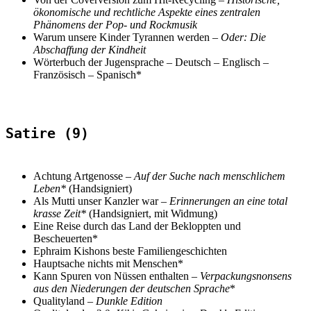
ökonomische und rechtliche Aspekte eines zentralen
Phänomens der Pop- und Rockmusik
Warum unsere Kinder Tyrannen werden –
Oder: Die
Abschaffung der Kindheit
Wörterbuch der Jugensprache – Deutsch – Englisch –
Französisch – Spanisch*
Satire (9)
Achtung Artgenosse –
Auf der Suche nach menschlichem
Leben*
(Handsigniert)
Als Mutti unser Kanzler war –
Erinnerungen an eine total
krasse Zeit*
(Handsigniert, mit Widmung)
Eine Reise durch das Land der Bekloppten und
Bescheuerten*
Ephraim Kishons beste Familiengeschichten
Hauptsache nichts mit Menschen*
Kann Spuren von Nüssen enthalten –
Verpackungsnonsens
aus den Niederungen der deutschen Sprache
*
Qualityland
–
Dunkle Edition