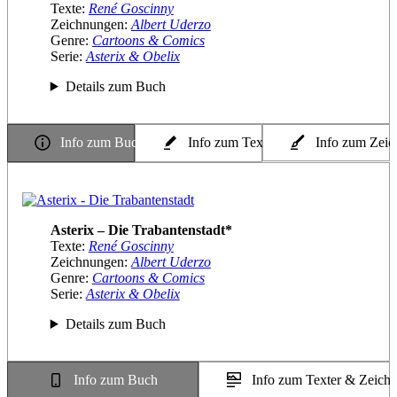
Texte:
René Goscinny
Zeichnungen:
Albert Uderzo
Genre:
Cartoons & Comics
Serie:
Asterix & Obelix
Details zum Buch
Info zum Buch
Info zum Texter
Info zum Zeic
Asterix – Die Trabantenstadt*
Texte:
René Goscinny
Zeichnungen:
Albert Uderzo
Genre:
Cartoons & Comics
Serie:
Asterix & Obelix
Details zum Buch
Info zum Buch
Info zum Texter & Zeichn