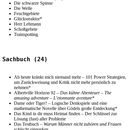
Die schwarze Spinne
Die Welle
Feuchtgebiete
Glücksreaktor*
Herr Lehmann
Schoßgebete
Trainspotting
Sachbuch (24)
Ab heute kränkt mich niemand mehr – 101 Power Strategien,
um Zurückweisung und Kritik nicht mehr persönlich zu
nehmen*
Albertville Horizon 92
–
Das kühne Abenteuer – The
amazing adventure – L’etonnante aventure*
Dame oder Tiger? – Logische Denkspiele und eine
mathematische Novelle über Gödels große Entdeckung*
Das Kind in dir muss Heimat finden – Der Schlüssel zur
Lösung (fast) aller Probleme
Das Testbuch –
Warum Männer nicht zuhören und Frauen
schlecht einparken