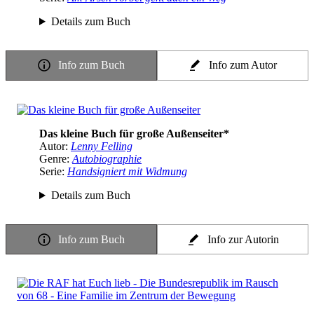
Details zum Buch
Info zum Buch
Info zum Autor
Das kleine Buch für große Außenseiter*
Autor:
Lenny Felling
Genre:
Autobiographie
Serie:
Handsigniert mit Widmung
Details zum Buch
Info zum Buch
Info zur Autorin