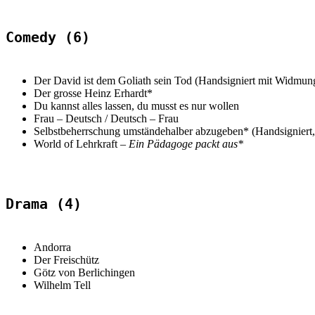
Comedy (6)
Der David ist dem Goliath sein Tod (Handsigniert mit Widmun
Der grosse Heinz Erhardt*
Du kannst alles lassen, du musst es nur wollen
Frau – Deutsch / Deutsch – Frau
Selbstbeherrschung umständehalber abzugeben* (Handsigniert
World of Lehrkraft –
Ein Pädagoge packt aus*
Drama (4)
Andorra
Der Freischütz
Götz von Berlichingen
Wilhelm Tell