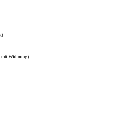
g)
, mit Widmung)