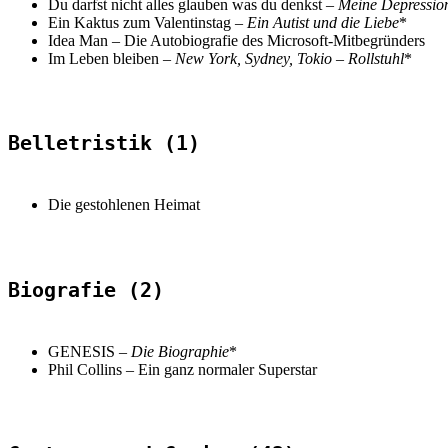
Du darfst nicht alles glauben was du denkst –
Meine Depressio
Ein Kaktus zum Valentinstag –
Ein Autist und die Liebe
*
Idea Man – Die Autobiografie des Microsoft-Mitbegründers
Im Leben bleiben –
New York, Sydney, Tokio – Rollstuhl
*
Belletristik (1)
Die gestohlenen Heimat
Biografie (2)
GENESIS –
Die Biographie
*
Phil Collins
–
Ein ganz normaler Superstar