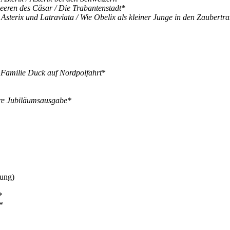
eeren des Cäsar / Die Trabantenstadt*
–
Asterix und Latraviata / Wie Obelix als kleiner Junge in den Zaubertran
–
Familie Duck auf Nordpolfahrt
*
hre Jubiläumsausgabe*
ung)
*
*