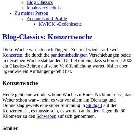
Blog-Classics
Inhaltsverzeichnis
Zu meiner Person
Accounts und Profile
KWICK!-Gedenkseite
Blog-Classics: Konzertwoche
Diese Woche war ich nach längerer Zeit mal wieder auf zwei
Konzerten
, die durch die
pandemiebedingten
Verschiebungen beide
in derselben Woche stattfanden. Da fiel mir ein, dass schon seit 2008
ein Classics-Beitrag auf seine Veröffentlichung wartet, bisher aber
irgendwie ein Aufhänger gefehlt hat.
Konzertwoche
Heute geht eine wunderschöne Woche zu Ende. Nicht nur dass, das
Wetter schön war – nein, es war vor allem am Dienstag und
Donnerstag jeweils eine super Stimmung in
Stuttgart
auf den
Konzerten. Ja, es musste sein, es wurden an beiden Tagen die 80
Kilometer zu den
Schwaben
auf sich genommen.
Schiller