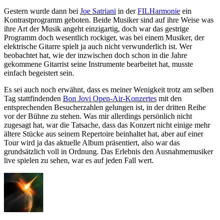
Gestern wurde dann bei
Joe Satriani
in der
FILHarmonie
ein
Kontrastprogramm geboten. Beide Musiker sind auf ihre Weise was
ihre Art der Musik angeht einzigartig, doch war das gestrige
Programm doch wesentlich rockiger, was bei einem Musiker, der
elektrische Gitarre spielt ja auch nicht verwunderlich ist. Wer
beobachtet hat, wie der inzwischen doch schon in die Jahre
gekommene Gitarrist seine Instrumente bearbeitet hat, musste
einfach begeistert sein.
Es sei auch noch erwähnt, dass es meiner Wenigkeit trotz am selben
Tag stattfindenden
Bon Jovi Open-Air-Konzertes
mit den
entsprechenden Besucherzahlen gelungen ist, in der dritten Reihe
vor der Bühne zu stehen. Was mir allerdings persönlich nicht
zugesagt hat, war die Tatsache, dass das Konzert nicht einige mehr
ältere Stücke aus seinem Repertoire beinhaltet hat, aber auf einer
Tour wird ja das aktuelle Album präsentiert, also war das
grundsätzlich voll in Ordnung. Das Erlebnis den Ausnahmemusiker
live spielen zu sehen, war es auf jeden Fall wert.