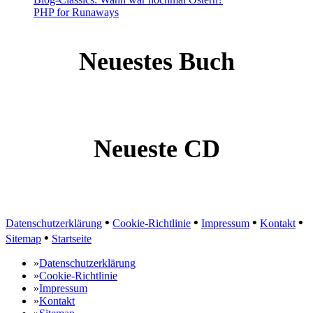
PHP for Runaways
Neuestes Buch
Neueste CD
•
•
•
•
Datenschutzerklärung
Cookie-Richtlinie
Impressum
Kontakt
•
Sitemap
Startseite
»
Datenschutzerklärung
»
Cookie-Richtlinie
»
Impressum
»
Kontakt