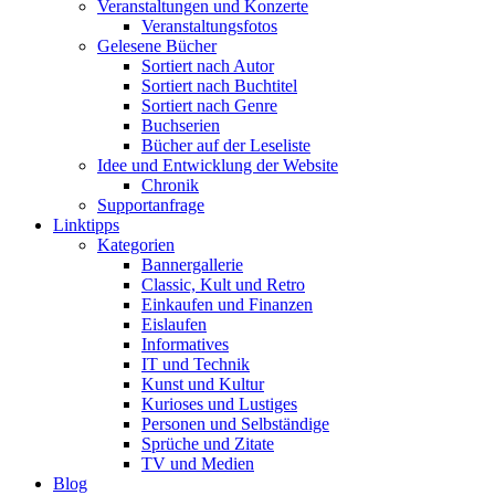
Veranstaltungen und Konzerte
Veranstaltungsfotos
Gelesene Bücher
Sortiert nach Autor
Sortiert nach Buchtitel
Sortiert nach Genre
Buchserien
Bücher auf der Leseliste
Idee und Entwicklung der Website
Chronik
Supportanfrage
Linktipps
Kategorien
Bannergallerie
Classic, Kult und Retro
Einkaufen und Finanzen
Eislaufen
Informatives
IT und Technik
Kunst und Kultur
Kurioses und Lustiges
Personen und Selbständige
Sprüche und Zitate
TV und Medien
Blog