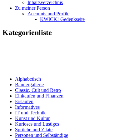
Inhaltsverzeichnis
Zu meiner Person
Accounts und Profile
KWICK!-Gedenkseite
Kategorienliste
Alphabetisch
Bannergallerie
Classic, Cult und Retro
Einkaufen und Finanzen
Eislaufen
Informatives
IT und Technik
Kunst und Kultur
Kurioses und Lustiges
Sprüche und Zitate
Personen und Selbständige