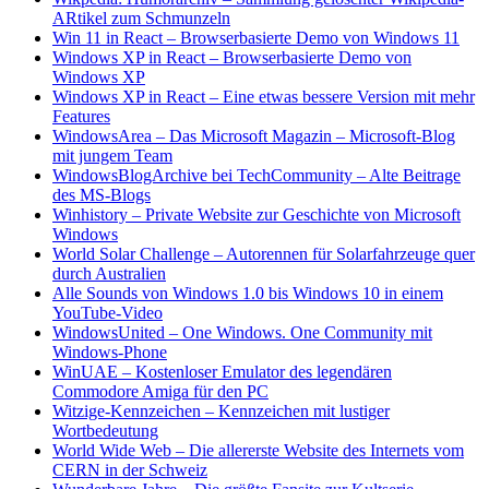
ARtikel zum Schmunzeln
Win 11 in React
–
Browserbasierte Demo von Windows 11
Windows XP in React
–
Browserbasierte Demo von
Windows XP
Windows XP in React – Eine etwas bessere Version mit mehr
Features
WindowsArea
–
Das Microsoft Magazin
–
Microsoft-Blog
mit jungem Team
WindowsBlogArchive bei TechCommunity
–
Alte Beitrage
des MS-Blogs
Winhistory
–
Private Website zur Geschichte von Microsoft
Windows
World Solar Challenge
–
Autorennen für Solarfahrzeuge quer
durch Australien
Alle Sounds von Windows 1.0 bis Windows 10 in einem
YouTube-Video
WindowsUnited
–
One Windows. One Community mit
Windows-Phone
WinUAE
–
Kostenloser Emulator des legendären
Commodore Amiga für den PC
Witzige-Kennzeichen
–
Kennzeichen mit lustiger
Wortbedeutung
World Wide Web
–
Die allererste Website des Internets vom
CERN in der Schweiz