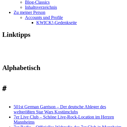
Blog-Classics
Inhaltsverzeichnis
Zu meiner Person
Accounts und Profile
KWICK!-Gedenkseite
Linktipps
Alphabetisch
#
501st German Garrison
–
Der deutsche Ableger des
weltgrößten Star Wars Kostümclubs
7er Live Club
–
Schöne Live-Rock-Location im Herzen
Mannheims