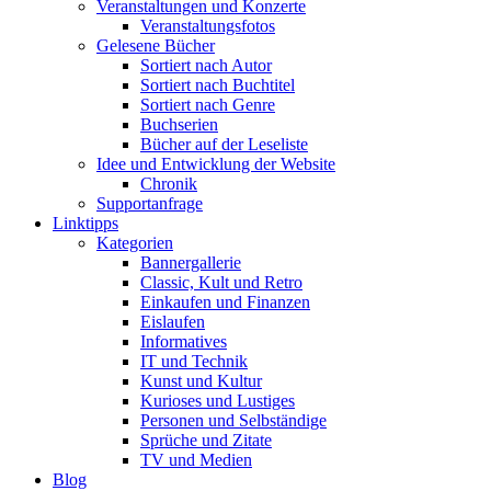
Veranstaltungen und Konzerte
Veranstaltungsfotos
Gelesene Bücher
Sortiert nach Autor
Sortiert nach Buchtitel
Sortiert nach Genre
Buchserien
Bücher auf der Leseliste
Idee und Entwicklung der Website
Chronik
Supportanfrage
Linktipps
Kategorien
Bannergallerie
Classic, Kult und Retro
Einkaufen und Finanzen
Eislaufen
Informatives
IT und Technik
Kunst und Kultur
Kurioses und Lustiges
Personen und Selbständige
Sprüche und Zitate
TV und Medien
Blog