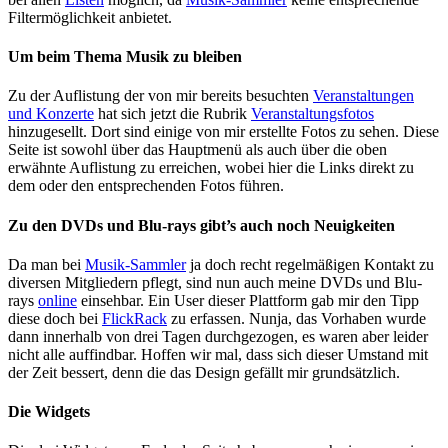
Filtermöglichkeit anbietet.
Um beim Thema Musik zu bleiben
Zu der Auflistung der von mir bereits besuchten
Veranstaltungen
und Konzerte
hat sich jetzt die Rubrik
Veranstaltungsfotos
hinzugesellt. Dort sind einige von mir erstellte Fotos zu sehen. Diese
Seite ist sowohl über das Hauptmenü als auch über die oben
erwähnte Auflistung zu erreichen, wobei hier die Links direkt zu
dem oder den entsprechenden Fotos führen.
Zu den DVDs und Blu-rays gibt’s auch noch Neuigkeiten
Da man bei
Musik-Sammler
ja doch recht regelmäßigen Kontakt zu
diversen Mitgliedern pflegt, sind nun auch meine DVDs und Blu-
rays
online
einsehbar. Ein User dieser Plattform gab mir den Tipp
diese doch bei
FlickRack
zu erfassen. Nunja, das Vorhaben wurde
dann innerhalb von drei Tagen durchgezogen, es waren aber leider
nicht alle auffindbar. Hoffen wir mal, dass sich dieser Umstand mit
der Zeit bessert, denn die das Design gefällt mir grundsätzlich.
Die Widgets