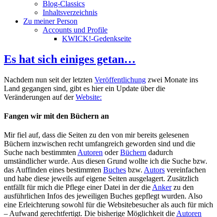
Blog-Classics
Inhaltsverzeichnis
Zu meiner Person
Accounts und Profile
KWICK!-Gedenkseite
Es hat sich einiges getan…
Nachdem nun seit der letzten
Veröffentlichung
zwei Monate ins
Land gegangen sind, gibt es hier ein Update über die
Veränderungen auf der
Website:
Fangen wir mit den Büchern an
Mir fiel auf, dass die Seiten zu den von mir bereits gelesenen
Büchern inzwischen recht umfangreich geworden sind und die
Suche nach bestimmten
Autoren
oder
Büchern
dadurch
umständlicher wurde. Aus diesen Grund wollte ich die Suche bzw.
das Auffinden eines bestimmten
Buches
bzw.
Autors
vereinfachen
und habe diese jeweils auf eigene Seiten ausgelagert. Zusätzlich
entfällt für mich die Pflege einer Datei in der die
Anker
zu den
ausführlichen Infos des jeweiligen Buches gepflegt wurden. Also
eine Erleichterung sowohl für die Websitebesucher als auch für mich
– Aufwand gerechtfertigt. Die bisherige Möglichkeit die
Autoren