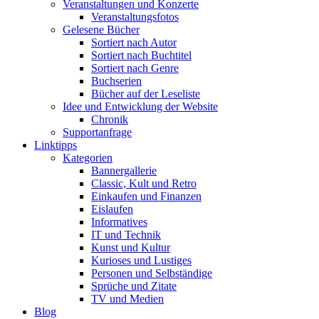
Veranstaltungen und Konzerte
Veranstaltungsfotos
Gelesene Bücher
Sortiert nach Autor
Sortiert nach Buchtitel
Sortiert nach Genre
Buchserien
Bücher auf der Leseliste
Idee und Entwicklung der Website
Chronik
Supportanfrage
Linktipps
Kategorien
Bannergallerie
Classic, Kult und Retro
Einkaufen und Finanzen
Eislaufen
Informatives
IT und Technik
Kunst und Kultur
Kurioses und Lustiges
Personen und Selbständige
Sprüche und Zitate
TV und Medien
Blog