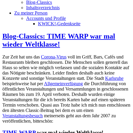
Blog-Classics
Inhaltsverzeichnis
Zu meiner Person
Accounts und Profile
KWICK!-Gedenkseite
Blog-Classics: TIME WARP war mal
wieder Weltklasse!
Zur Zeit hat uns das
Corona-Virus
voll im Griff, Bars, Cafés und
Restaurants bleiben geschlossen. Die Menschen sollen generell das
Haus so selten wie möglich verlassen und die sozialen Kontakte auf
das Nötigste beschränken. Leider finden deshalb auch keine
Konzerte und sonstige Veranstaltungen statt. Die Stadt
Karlsruhe
beispielsweise hat per
Allgemeinverfügung
die Durchführung von
öffentlichen Veranstaltungen und Versammlungen in geschlossenen
Räumen bis zum 19. April verboten. Deshalb wurden einige
Veranstaltungen für die ich bereits Karten habe auf einen späteren
Termin verschoben. Quasi aus Trotz habe ich mich nun entschlossen
den ältesten Classic-Beitrag bei dem es um einen
Veranstaltungsbesuch
meinerseits geht aus dem Jahr 2007 zu
veröffentlichen, bitteschön:
TIME WARP
war mal wieder Weltklasse!