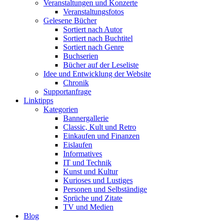
Veranstaltungen und Konzerte
Veranstaltungsfotos
Gelesene Bücher
Sortiert nach Autor
Sortiert nach Buchtitel
Sortiert nach Genre
Buchserien
Bücher auf der Leseliste
Idee und Entwicklung der Website
Chronik
Supportanfrage
Linktipps
Kategorien
Bannergallerie
Classic, Kult und Retro
Einkaufen und Finanzen
Eislaufen
Informatives
IT und Technik
Kunst und Kultur
Kurioses und Lustiges
Personen und Selbständige
Sprüche und Zitate
TV und Medien
Blog