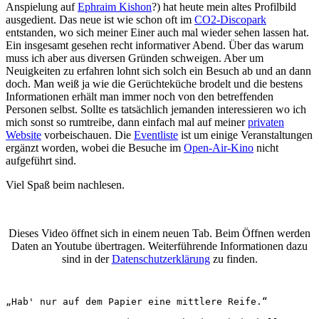
Anspielung auf
Ephraim Kishon
?) hat heute mein altes Profilbild
ausgedient. Das neue ist wie schon oft im
CO2-Discopark
entstanden, wo sich meiner Einer auch mal wieder sehen lassen hat.
Ein insgesamt gesehen recht informativer Abend. Über das warum
muss ich aber aus diversen Gründen schweigen. Aber um
Neuigkeiten zu erfahren lohnt sich solch ein Besuch ab und an dann
doch. Man weiß ja wie die Gerüchteküche brodelt und die bestens
Informationen erhält man immer noch von den betreffenden
Personen selbst. Sollte es tatsächlich jemanden interessieren wo ich
mich sonst so rumtreibe, dann einfach mal auf meiner
privaten
Website
vorbeischauen. Die
Eventliste
ist um einige Veranstaltungen
ergänzt worden, wobei die Besuche im
Open-Air-Kino
nicht
aufgeführt sind.
Viel Spaß beim nachlesen.
Dieses Video öffnet sich in einem neuen Tab. Beim Öffnen werden
Daten an Youtube übertragen. Weiterführende Informationen dazu
sind in der
Datenschutzerklärung
zu finden.
„Hab' nur auf dem Papier eine mittlere Reife.“