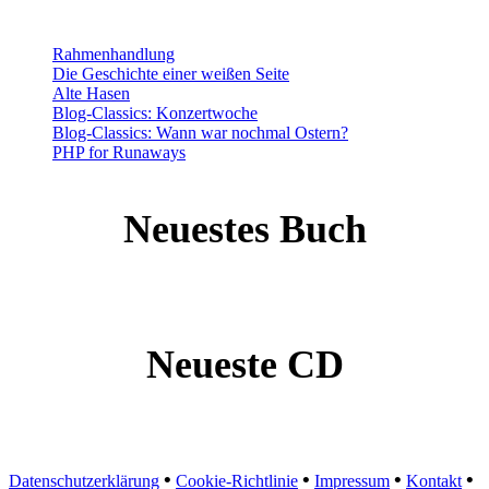
Rahmenhandlung
Die Geschichte einer weißen Seite
Alte Hasen
Blog-Classics: Konzertwoche
Blog-Classics: Wann war nochmal Ostern?
PHP for Runaways
Neuestes Buch
Neueste CD
•
•
•
•
Datenschutzerklärung
Cookie-Richtlinie
Impressum
Kontakt