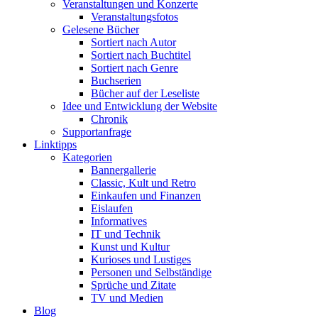
Veranstaltungen und Konzerte
Veranstaltungsfotos
Gelesene Bücher
Sortiert nach Autor
Sortiert nach Buchtitel
Sortiert nach Genre
Buchserien
Bücher auf der Leseliste
Idee und Entwicklung der Website
Chronik
Supportanfrage
Linktipps
Kategorien
Bannergallerie
Classic, Kult und Retro
Einkaufen und Finanzen
Eislaufen
Informatives
IT und Technik
Kunst und Kultur
Kurioses und Lustiges
Personen und Selbständige
Sprüche und Zitate
TV und Medien
Blog