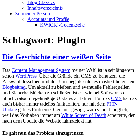
Blog-Classics
Inhaltsverzeichnis
Zu meiner Person
Accounts und Profile
KWICK!-Gedenkseite
Schlagwort:
PlugIn
Die Geschichte einer weißen Seite
Das
Content-Management-System
meiner Wahl ist ja seit längerem
schon
WordPress
. Über die Gründe ein CMS zu benutzen, die
Auswahl desselben und den Umstieg als solches existiert bereits ein
Blogbeitrag
. Um aktuell zu bleiben und eventuelle Fehlerquellen
und Sicherheitslücken zu schließen ist es, wie bei Software so
üblich, ratsam regelmäßige Updates zu fahren. Für das
CMS
hat das
auch bisher immer tadellos funktioniert, nur mit dem
PHP-
Update
gab es Probleme. Genauer gesagt, war es nicht möglich,
weil das Vorhaben immer am
White Screen of Death
scheiterte, der
nach dem Update die Website lahmgelegt hat.
Es galt nun das Problem einzugrenzen