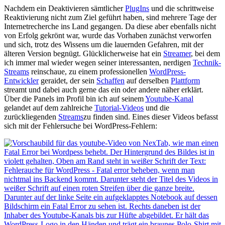
Nachdem ein Deaktivieren sämtlicher
PlugIns
und die schrittweise
Reaktivierung nicht zum Ziel geführt haben, sind mehrere Tage der
Internetrecherche ins Land gegangen. Da diese aber ebenfalls nicht
von Erfolg gekrönt war, wurde das Vorhaben zunächst verworfen
und sich, trotz des Wissens um die lauernden Gefahren, mit der
älteren Version begnügt. Glücklicherweise hat ein
Streamer
, bei dem
ich immer mal wieder wegen seiner interessanten, nerdigen
Technik-
Streams
reinschaue, zu einem professionellen
WordPress-
Entwickler
geraidet, der sein
Schaffen
auf derselben
Plattform
streamt und dabei auch gerne das ein oder andere näher erklärt.
Über die Panels im Profil bin ich auf seinem
Youtube-Kanal
gelandet auf dem zahlreiche
Tutorial-Videos
und die
zurückliegenden
Streams
zu finden sind. Eines dieser Videos befasst
sich mit der Fehlersuche bei WordPress-Fehlern: