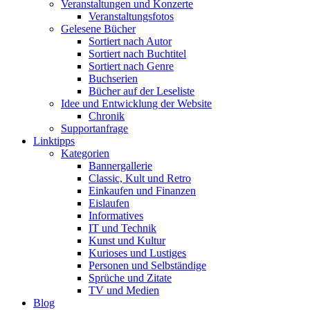
Veranstaltungen und Konzerte
Veranstaltungsfotos
Gelesene Bücher
Sortiert nach Autor
Sortiert nach Buchtitel
Sortiert nach Genre
Buchserien
Bücher auf der Leseliste
Idee und Entwicklung der Website
Chronik
Supportanfrage
Linktipps
Kategorien
Bannergallerie
Classic, Kult und Retro
Einkaufen und Finanzen
Eislaufen
Informatives
IT und Technik
Kunst und Kultur
Kurioses und Lustiges
Personen und Selbständige
Sprüche und Zitate
TV und Medien
Blog