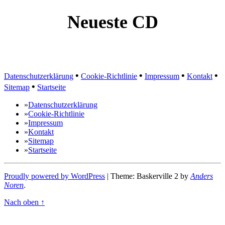
Neueste CD
•
•
•
•
Datenschutzerklärung
Cookie-Richtlinie
Impressum
Kontakt
•
Sitemap
Startseite
»
Datenschutzerklärung
»
Cookie-Richtlinie
»
Impressum
»
Kontakt
»
Sitemap
»
Startseite
Proudly powered by WordPress
|
Theme: Baskerville 2 by
Anders
Noren
.
Nach oben ↑