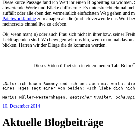
Diese kurze Passage fand ich Wert ihr einen Blogbeitrag zu widmen. 
abwertende Worte und Blicke dafür ernte. Es unterstreicht einmal mehr
auffällt oder alle eben den vermeintlich einfachsten Weg gehen und 
Patchworkfamilie
zu managen als die (und ich verwende das Wort be
meinerseits einmal live zu erleben.
Ok, wenn man(-n) oder auch Frau sich nicht in ihrer bzw. seiner Frei
Leidtragenden sind. Wo bewegen wir uns hin, wenn man mal davon aus
blicken. Harren wir der Dinge die da kommen werden.
Dieses Video öffnet sich in einem neuen Tab. Beim 
„Natürlich hauen Romney und ich uns auch mal verbal die
eines Tages sagt einer von beiden: «Ich liebe dich nich
Marius Müller-Westernhagen, 
deutscher Musiker, Schauspi
10. Dezember 2014
Aktuelle Blogbeiträge