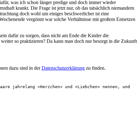
dafür, was ich schon länger predige und doch immer wieder
nsthaft krankt. Die Frage ist jetzt nur, ob das tatsächlich niemandem
trachtung doch wohl um einiges beschwerlicher ist eine
m Wochenende vergönnt war solche Verhältnisse mit großem Entsetzen
sein dafür zu sorgen, dass nicht am Ende die Kinder die
weiter so praktizieren? Da kann man doch nur besorgt in die Zukunft
nen dazu sind in der
Datenschutzerklärung
zu finden.
aare jahrelang «Herzchen» und «Liebchen» nennen, und 