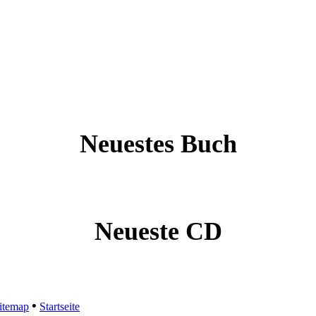
Neuestes Buch
Neueste CD
•
itemap
Startseite