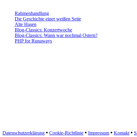
Rahmenhandlung
Die Geschichte einer weißen Seite
Alte Hasen
Blog-Classics: Konzertwoche
Blog-Classics: Wann war nochmal Ostern?
PHP for Runaways
•
•
•
•
Datenschutzerklärung
Cookie-Richtlinie
Impressum
Kontakt
S